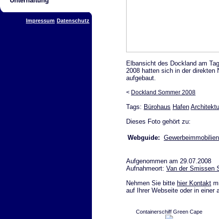
Unterhaltung
Impressum
Datenschutz
Elbansicht des Dockland am Tag
2008 hatten sich in der direkte
aufgebaut.
<
Dockland Sommer 2008
Tags:
Bürohaus
Hafen
Architektu
Dieses Foto gehört zu:
Webguide:
Gewerbeimmobilien
Aufgenommen am 29.07.2008
Aufnahmeort:
Van der Smissen 
Nehmen Sie bitte
hier Kontakt
mi
auf Ihrer Webseite oder in einer
Containerschiff Green Cape