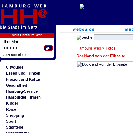
Mein Hamburg Web
Hamburg Web
>
Fotos
Jetzt registrieren!
Dockland von der Elbseite
Cityguide
Essen und Trinken
Freizeit und Kultur
Gesundheit
Hamburg-Service
Hamburger Firmen
Kinder
Reise
Shopping
Sport
Stadtteile