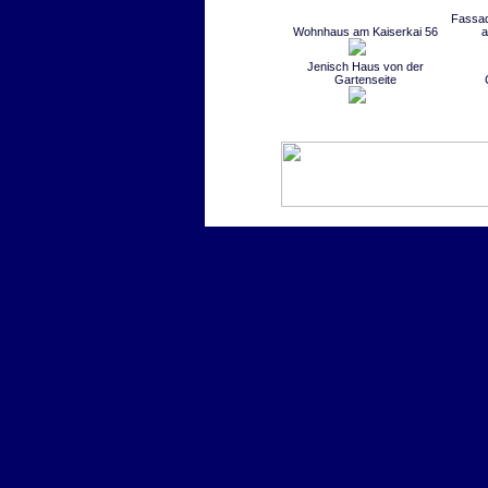
Fassad
Wohnhaus am Kaiserkai 56
a
Jenisch Haus von der
Gartenseite