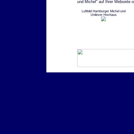
und Michel" auf Ihrer Webseite o
Luftbild Hamburger Michel und
Unilever Hochaus