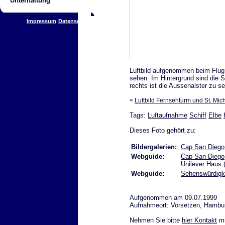
Unterhaltung
Impressum
Datenschutz
Luftbild aufgenommen beim Flug 
sehen. Im Hintergrund sind die S
rechts ist die Aussenalster zu s
<
Luftbild Fernsehturm und St. Mic
Tags:
Luftaufnahme
Schiff
Elbe
Dieses Foto gehört zu:
Bildergalerien:
Cap San Diego
Webguide:
Cap San Diego
Unilever Haus 
Webguide:
Sehenswürdigk
Aufgenommen am 09.07.1999
Aufnahmeort: Vorsetzen, Hambu
Nehmen Sie bitte
hier Kontakt
mi