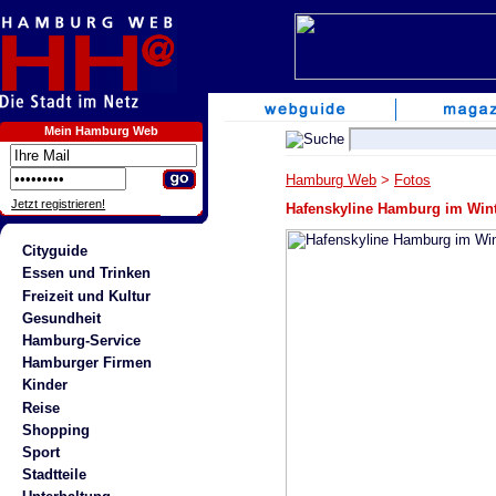
Mein Hamburg Web
Hamburg Web
>
Fotos
Jetzt registrieren!
Hafenskyline Hamburg im Win
Cityguide
Essen und Trinken
Freizeit und Kultur
Gesundheit
Hamburg-Service
Hamburger Firmen
Kinder
Reise
Shopping
Sport
Stadtteile