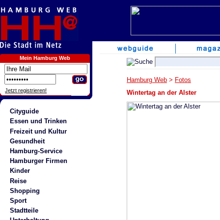
Mein Hamburg Web
Hamburg Web
>
Fotos
Jetzt registrieren!
Wintertag an der Alster
Cityguide
Essen und Trinken
Freizeit und Kultur
Gesundheit
Hamburg-Service
Hamburger Firmen
Kinder
Reise
Shopping
Sport
Stadtteile