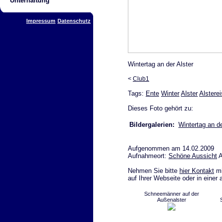
Unterhaltung
Impressum
Datenschutz
Wintertag an der Alster
<
Club1
Tags:
Ente
Winter
Alster
Alsterei
Dieses Foto gehört zu:
Bildergalerien:
Wintertag an de
Aufgenommen am 14.02.2009
Aufnahmeort:
Schöne Aussicht
A
Nehmen Sie bitte
hier Kontakt
mi
auf Ihrer Webseite oder in einer
Schneemänner auf der
Außenalster