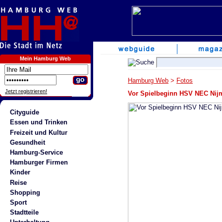
Mein Hamburg Web
Hamburg Web
>
Fotos
Jetzt registrieren!
Vor Spielbeginn HSV NEC Nij
Cityguide
Essen und Trinken
Freizeit und Kultur
Gesundheit
Hamburg-Service
Hamburger Firmen
Kinder
Reise
Shopping
Sport
Stadtteile