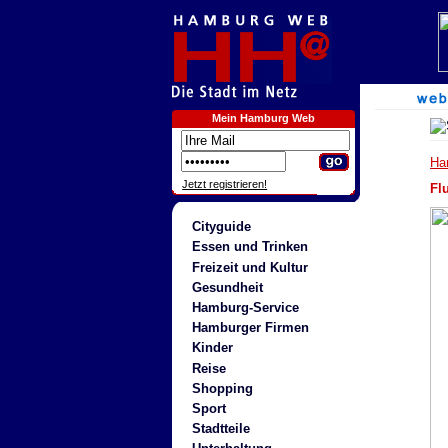
Mein Hamburg Web
Ha
Jetzt registrieren!
Fl
Cityguide
Essen und Trinken
Freizeit und Kultur
Gesundheit
Hamburg-Service
Hamburger Firmen
Kinder
Reise
Shopping
Sport
Stadtteile