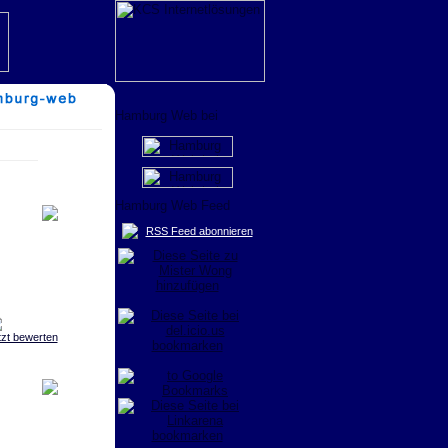
RSS Feed abonnieren
tzt bewerten