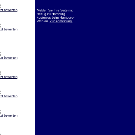
tzt bewerten
Melden Sie Ihre Seite mit
Bezug zu Hamburg
kostenlos beim Hamburg-
Web an.
Zur Anmeldung.
tzt bewerten
tzt bewerten
tzt bewerten
tzt bewerten
tzt bewerten