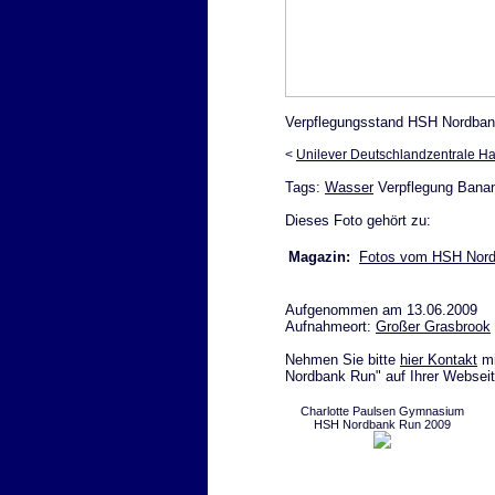
Verpflegungsstand HSH Nordbank
<
Unilever Deutschlandzentrale Ha
Tags:
Wasser
Verpflegung Bana
Dieses Foto gehört zu:
Magazin:
Fotos vom HSH Nordb
Aufgenommen am 13.06.2009
Aufnahmeort:
Großer Grasbrook
Nehmen Sie bitte
hier Kontakt
mi
Nordbank Run" auf Ihrer Webseit
Charlotte Paulsen Gymnasium
HSH Nordbank Run 2009