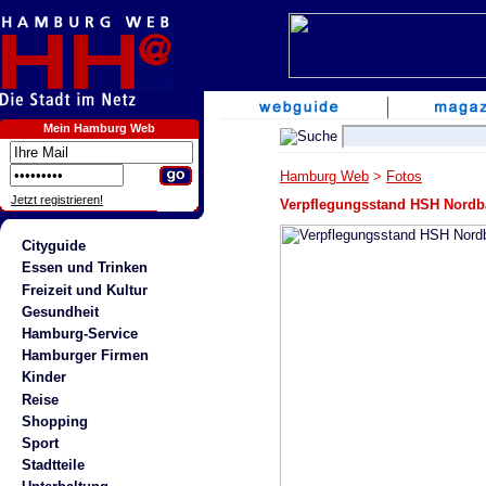
Mein Hamburg Web
Hamburg Web
>
Fotos
Jetzt registrieren!
Verpflegungsstand HSH Nord
Cityguide
Essen und Trinken
Freizeit und Kultur
Gesundheit
Hamburg-Service
Hamburger Firmen
Kinder
Reise
Shopping
Sport
Stadtteile