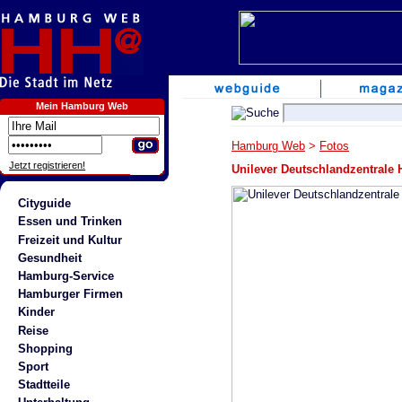
Mein Hamburg Web
Hamburg Web
>
Fotos
Jetzt registrieren!
Unilever Deutschlandzentrale 
Cityguide
Essen und Trinken
Freizeit und Kultur
Gesundheit
Hamburg-Service
Hamburger Firmen
Kinder
Reise
Shopping
Sport
Stadtteile