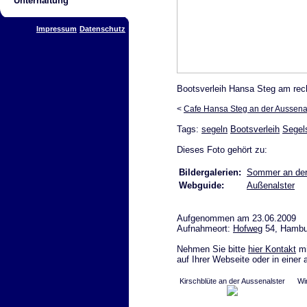
Unterhaltung
Impressum
Datenschutz
Bootsverleih Hansa Steg am rec
<
Cafe Hansa Steg an der Aussena
Tags:
segeln
Bootsverleih
Segels
Dieses Foto gehört zu:
Bildergalerien:
Sommer an der
Webguide:
Außenalster
Aufgenommen am 23.06.2009
Aufnahmeort:
Hofweg
54, Hambu
Nehmen Sie bitte
hier Kontakt
mi
auf Ihrer Webseite oder in einer
Kirschblüte an der Aussenalster
Wi