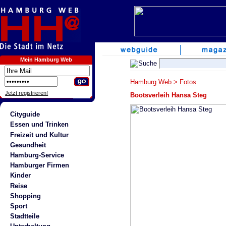
Mein Hamburg Web
Hamburg Web
>
Fotos
Jetzt registrieren!
Bootsverleih Hansa Steg
Cityguide
Essen und Trinken
Freizeit und Kultur
Gesundheit
Hamburg-Service
Hamburger Firmen
Kinder
Reise
Shopping
Sport
Stadtteile