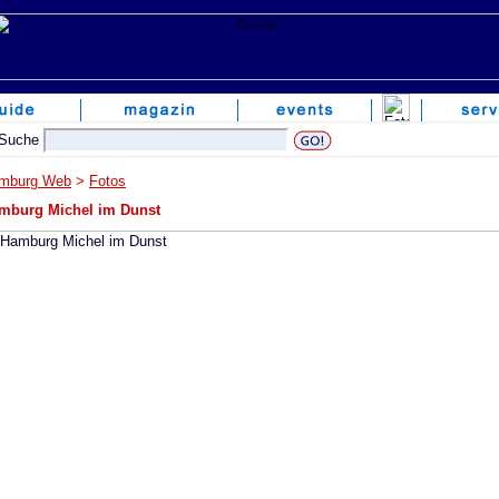
mburg Web
>
Fotos
mburg Michel im Dunst