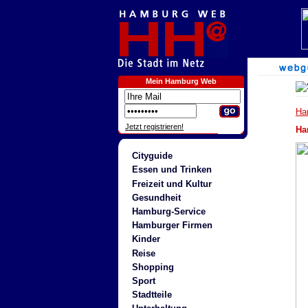
Mein Hamburg Web
Ha
Jetzt registrieren!
Ha
Cityguide
Essen und Trinken
Freizeit und Kultur
Gesundheit
Hamburg-Service
Hamburger Firmen
Kinder
Reise
Shopping
Sport
Stadtteile