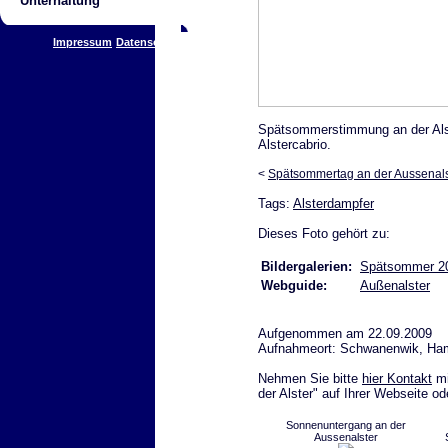
Unterhaltung
Impressum
Datenschutz
Spätsommerstimmung an der Alste
Alstercabrio.
<
Spätsommertag an der Aussenals
Tags:
Alsterdampfer
Dieses Foto gehört zu:
Bildergalerien:
Spätsommer 2
Webguide:
Außenalster
Aufgenommen am 22.09.2009
Aufnahmeort: Schwanenwik, Ha
Nehmen Sie bitte
hier Kontakt
mi
der Alster" auf Ihrer Webseite o
Sonnenuntergang an der
Aussenalster