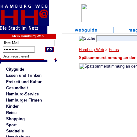
Mein Hamburg Web
Hamburg Web
>
Fotos
Jetzt registrieren!
Spätsommerstimmung an der A
Cityguide
Essen und Trinken
Freizeit und Kultur
Gesundheit
Hamburg-Service
Hamburger Firmen
Kinder
Reise
Shopping
Sport
Stadtteile