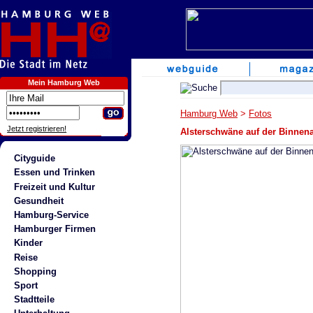
Mein Hamburg Web
Hamburg Web
>
Fotos
Jetzt registrieren!
Alsterschwäne auf der Binnena
Cityguide
Essen und Trinken
Freizeit und Kultur
Gesundheit
Hamburg-Service
Hamburger Firmen
Kinder
Reise
Shopping
Sport
Stadtteile