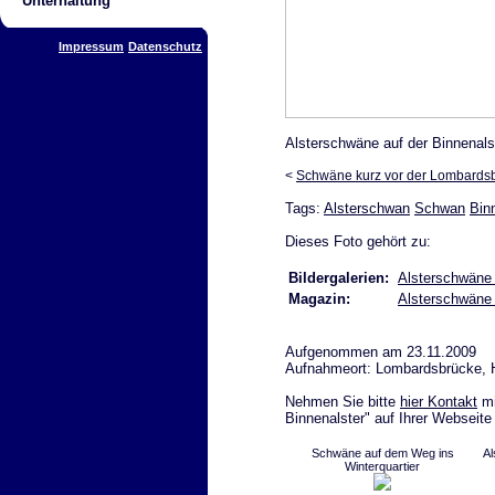
Unterhaltung
Impressum
Datenschutz
Alsterschwäne auf der Binnenals
<
Schwäne kurz vor der Lombards
Tags:
Alsterschwan
Schwan
Bin
Dieses Foto gehört zu:
Bildergalerien:
Alsterschwäne
Magazin:
Alsterschwäne 
Aufgenommen am 23.11.2009
Aufnahmeort: Lombardsbrücke,
Nehmen Sie bitte
hier Kontakt
mi
Binnenalster" auf Ihrer Webseite
Schwäne auf dem Weg ins
A
Winterquartier