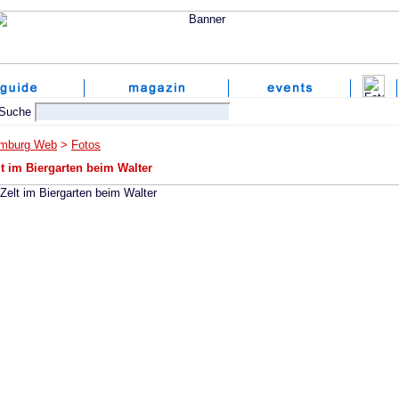
mburg Web
>
Fotos
lt im Biergarten beim Walter