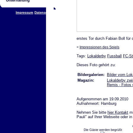
Unterhaltung
Impressum
Datenschutz
erstes Tor durch Fabian Boll für 
<
Impressionen des Spiels
Tags:
Lokalderby
Fussball
FC-St
Dieses Foto gehört zu:
Bildergalerien:
Bilder vom Lo
Magazin:
Lokalderby zw
Remis - Fotos 
Aufgenommen am 19.09.2010
Aufnahmeort: Hamburg
Nehmen Sie bitte
hier Kontakt
mi
Pauli" auf Ihrer Webseite oder i
Die Gäste werden begrüßt