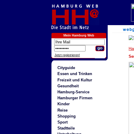
Mein Hamburg Web
Ha
Jetzt registrieren!
Se
Cityguide
Essen und Trinken
Freizeit und Kultur
Gesundheit
Hamburg-Service
Hamburger Firmen
Kinder
Reise
Shopping
Sport
Stadtteile