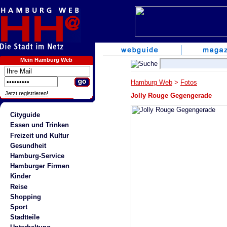
Mein Hamburg Web
Hamburg Web
>
Fotos
Jetzt registrieren!
Jolly Rouge Gegengerade
Cityguide
Essen und Trinken
Freizeit und Kultur
Gesundheit
Hamburg-Service
Hamburger Firmen
Kinder
Reise
Shopping
Sport
Stadtteile