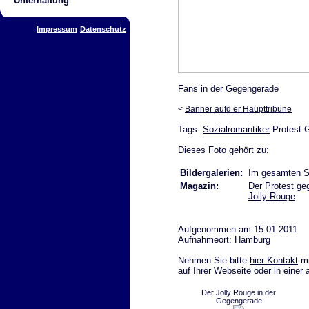
Unterhaltung
Impressum
Datenschutz
Fans in der Gegengerade
<
Banner aufd er Haupttribüne
Tags:
Sozialromantiker
Protest 
Dieses Foto gehört zu:
Bildergalerien:
Im gesamten St
Magazin:
Der Protest ge
Jolly Rouge
Aufgenommen am 15.01.2011
Aufnahmeort: Hamburg
Nehmen Sie bitte
hier Kontakt
mi
auf Ihrer Webseite oder in einer
Der Jolly Rouge in der
Gegengerade