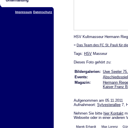
Unterhaltung
Impressum
Datenschutz
HSV Kultmasseur Hermann Riege
<
Das Team des FC St. Pauli für d
Tags:
HSV
Masseur
Dieses Foto gehört zu:
Bildergalerien:
Uwe Seeler 75.
Events:
Abschiedsspie
Magazin:
Hermann Rieger
Kaiser Franz B
Aufgenommen am 05.11.2011
Aufnahmeort:
Sylvesterallee
7, 
Nehmen Sie bitte
hier Kontakt
mi
Webseite oder in einer anderen 
Marek Erhardt
Max Lorenz
Gün