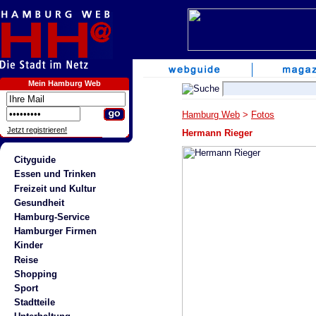
Mein Hamburg Web
Hamburg Web
>
Fotos
Jetzt registrieren!
Hermann Rieger
Cityguide
Essen und Trinken
Freizeit und Kultur
Gesundheit
Hamburg-Service
Hamburger Firmen
Kinder
Reise
Shopping
Sport
Stadtteile