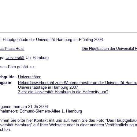
s Hauptgebäude der Universität Hamburg im Frühling 2008.
as Plaza Hotel
Die Flüglbauten der Universitä
gs:
Universität
Uni Hamburg
ses Foto gehört zu:
bguide:
Universitäten
gazin:
Rekordbewerberzahl zum Wintersemester an der Universität Hamb
Universitätstage in Hamburg 2007
Zieht die Universität Hamburg in die Hafencity um?
fgenommen am 21.05.2008
fnahmeort: Edmund-Siemers-Allee 1, Hamburg
hmen Sie bitte
hier Kontakt
mit uns auf, wenn Sie das Foto "Das Hauptgebäu
versität Hamburg" auf Ihrer Webseite oder in einer anderen Veröffentlichung 
chten.