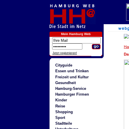
Mein Hamburg Web
Ha
Jetzt registrieren!
Da
Cityguide
Essen und Trinken
Freizeit und Kultur
Gesundheit
Hamburg-Service
Hamburger Firmen
Kinder
Reise
Shopping
Sport
Stadtteile