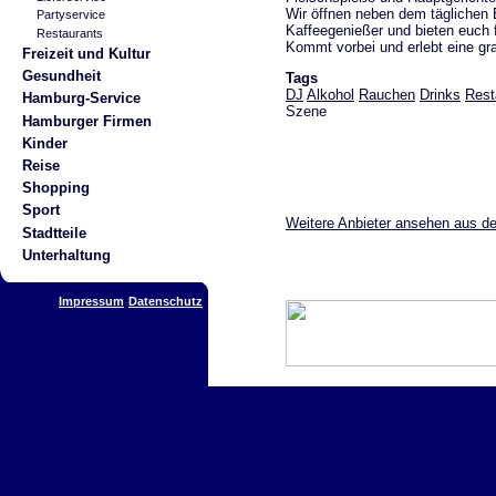
Wir öffnen neben dem täglichen B
Partyservice
Kaffeegenießer und bieten euch 
Restaurants
Kommt vorbei und erlebt eine gran
Freizeit und Kultur
Gesundheit
Tags
DJ
Alkohol
Rauchen
Drinks
Rest
Hamburg-Service
Szene
Hamburger Firmen
Kinder
Reise
Shopping
Sport
Weitere Anbieter ansehen aus de
Stadtteile
Unterhaltung
Impressum
Datenschutz