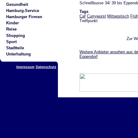
Schnellbusse 34/ 39 bis Eppendo
Gesundheit
Hamburg-Service
Tags
Caf
Currywurst
Mittagstisch
Frü
Hamburger Firmen
Treffpunkt
Kinder
Reise
Shopping
Zur W
Sport
Stadtteile
Weitere Anbieter ansehen aus de
Unterhaltung
Eppendorf
Impressum
Datenschutz