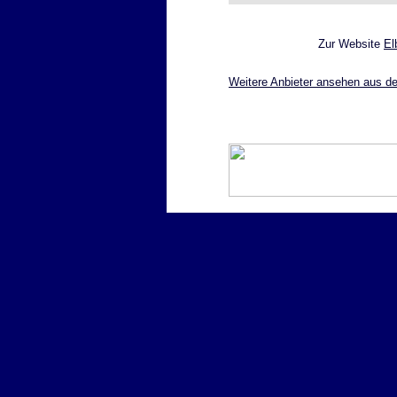
Zur Website
El
Weitere Anbieter ansehen aus de