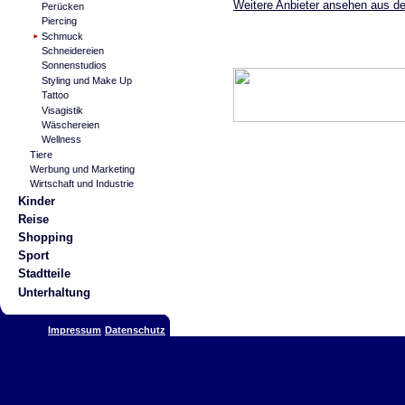
Weitere Anbieter ansehen aus d
Perücken
Piercing
Schmuck
Schneidereien
Sonnenstudios
Styling und Make Up
Tattoo
Visagistik
Wäschereien
Wellness
Tiere
Werbung und Marketing
Wirtschaft und Industrie
Kinder
Reise
Shopping
Sport
Stadtteile
Unterhaltung
Impressum
Datenschutz