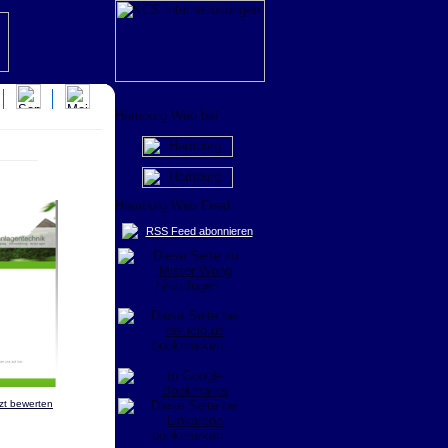
RSS Feed abonnieren
zt bewerten