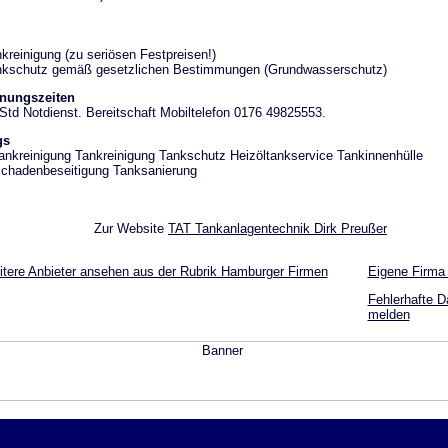
kreinigung (zu seriösen Festpreisen!)
nkschutz gemäß gesetzlichen Bestimmungen (Grundwasserschutz)
fnungszeiten
Std Notdienst. Bereitschaft Mobiltelefon 0176 49825553.
gs
ankreinigung Tankreinigung Tankschutz Heizöltankservice Tankinnenhülle
chadenbeseitigung Tanksanierung
Zur Website
TAT Tankanlagentechnik Dirk Preußer
tere Anbieter ansehen aus der Rubrik Hamburger Firmen
Eigene Firma
Fehlerhafte D
melden