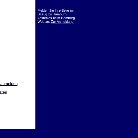
Melden Sie Ihre Seite mit
Bezug zu Hamburg
kostenlos beim Hamburg-
Web an.
Zur Anmeldung.
 anmelden
aten