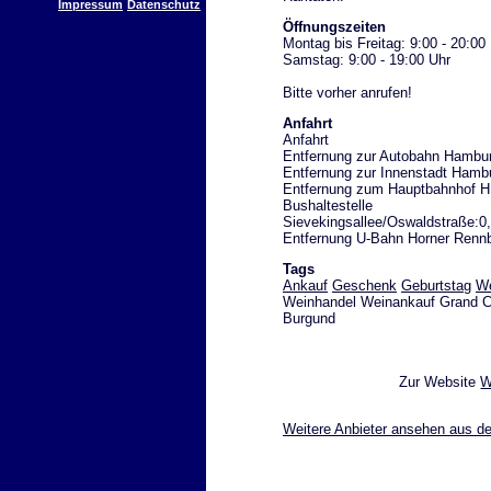
Impressum
Datenschutz
Öffnungszeiten
Montag bis Freitag: 9:00 - 20:00
Samstag: 9:00 - 19:00 Uhr
Bitte vorher anrufen!
Anfahrt
Anfahrt
Entfernung zur Autobahn Hambur
Entfernung zur Innenstadt Hamb
Entfernung zum Hauptbahnhof 
Bushaltestelle
Sievekingsallee/Oswaldstraße:
Entfernung U-Bahn Horner Ren
Tags
Ankauf
Geschenk
Geburtstag
W
Weinhandel Weinankauf Grand C
Burgund
Zur Website
W
Weitere Anbieter ansehen aus d