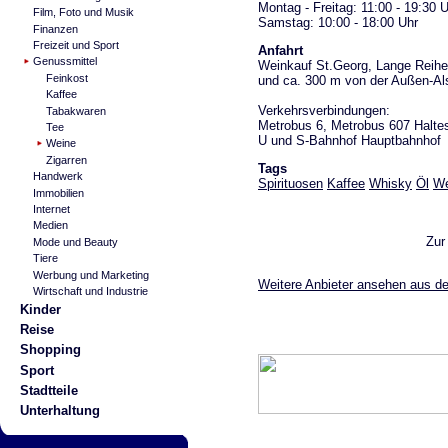
Montag - Freitag: 11:00 - 19:30 
Film, Foto und Musik
Samstag: 10:00 - 18:00 Uhr
Finanzen
Freizeit und Sport
Anfahrt
Genussmittel
Weinkauf St.Georg, Lange Reihe
Feinkost
und ca. 300 m von der Außen-Al
Kaffee
Verkehrsverbindungen:
Tabakwaren
Metrobus 6, Metrobus 607 Haltest
Tee
U und S-Bahnhof Hauptbahnhof
Weine
Zigarren
Tags
Handwerk
Spirituosen
Kaffee
Whisky
Öl
We
Immobilien
Internet
Medien
Zur
Mode und Beauty
Tiere
Werbung und Marketing
Weitere Anbieter ansehen aus d
Wirtschaft und Industrie
Kinder
Reise
Shopping
Sport
Stadtteile
Unterhaltung