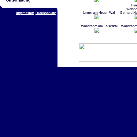
Unterhaltung
Ham
Weihna
Unger am Neuen Wall
Gerhard Ha
Impressum
Datenschutz
Wandrahm am Kaiserkai
Wandrahm 