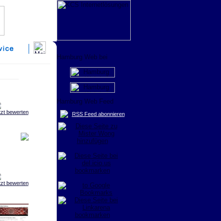
tzt bewerten
RSS Feed abonnieren
tzt bewerten