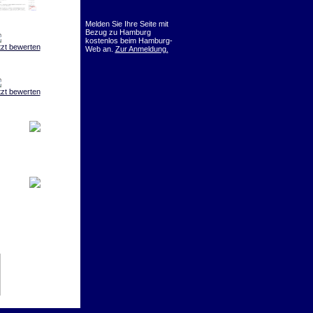
Melden Sie Ihre Seite mit
Bezug zu Hamburg
kostenlos beim Hamburg-
tzt bewerten
Web an.
Zur Anmeldung.
tzt bewerten