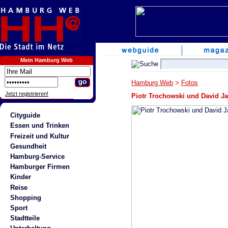
Mein Hamburg Web
Hamburg Web
>
Fotos
Jetzt registrieren!
Piotr Trochowski und David J
Cityguide
Essen und Trinken
Freizeit und Kultur
Gesundheit
Hamburg-Service
Hamburger Firmen
Kinder
Reise
Shopping
Sport
Stadtteile