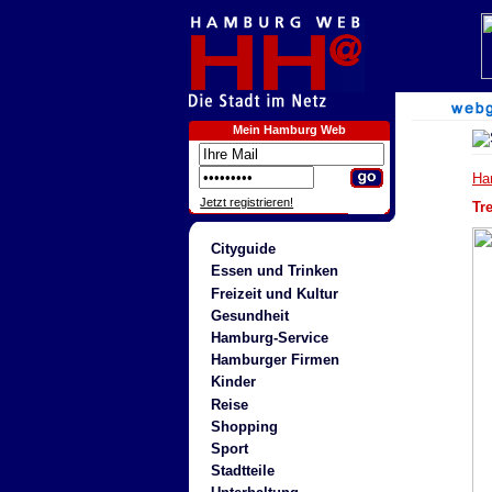
Mein Hamburg Web
Ha
Jetzt registrieren!
Tr
Cityguide
Essen und Trinken
Freizeit und Kultur
Gesundheit
Hamburg-Service
Hamburger Firmen
Kinder
Reise
Shopping
Sport
Stadtteile