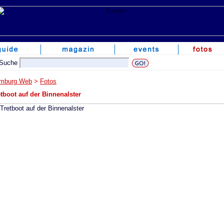
mburg Web
>
Fotos
etboot auf der Binnenalster