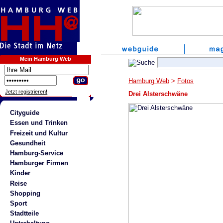
Mein Hamburg Web
Hamburg Web
>
Fotos
Jetzt registrieren!
Drei Alsterschwäne
Cityguide
Essen und Trinken
Freizeit und Kultur
Gesundheit
Hamburg-Service
Hamburger Firmen
Kinder
Reise
Shopping
Sport
Stadtteile