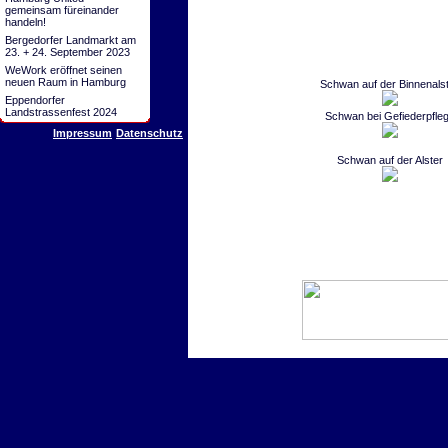
gemeinsam füreinander
handeln!
Bergedorfer Landmarkt am
23. + 24. September 2023
WeWork eröffnet seinen
neuen Raum in Hamburg
Schwan auf der Binnenals
Eppendorfer
Landstrassenfest 2024
Schwan bei Gefiederpfle
Impressum
Datenschutz
Schwan auf der Alster