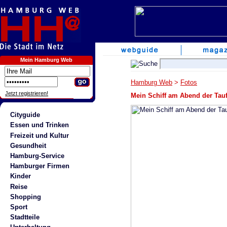
Mein Hamburg Web
Hamburg Web
>
Fotos
Jetzt registrieren!
Mein Schiff am Abend der Tau
Cityguide
Essen und Trinken
Freizeit und Kultur
Gesundheit
Hamburg-Service
Hamburger Firmen
Kinder
Reise
Shopping
Sport
Stadtteile