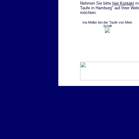
Nehmen Sie bitte
hier Kontakt
mi
Taufe in Hamburg" auf Ihrer Webs
möchten.
Ina Müller bei der Taufe von Mein
Schiff