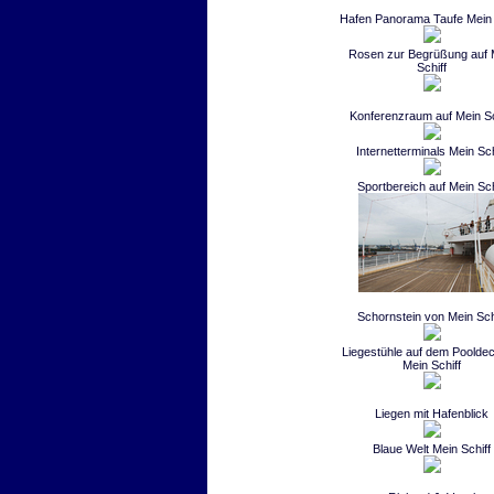
Hafen Panorama Taufe Mein 
Rosen zur Begrüßung auf 
Schiff
Konferenzraum auf Mein Sc
Internetterminals Mein Sch
Sportbereich auf Mein Sch
Schornstein von Mein Sch
Liegestühle auf dem Pooldec
Mein Schiff
Liegen mit Hafenblick
Blaue Welt Mein Schiff