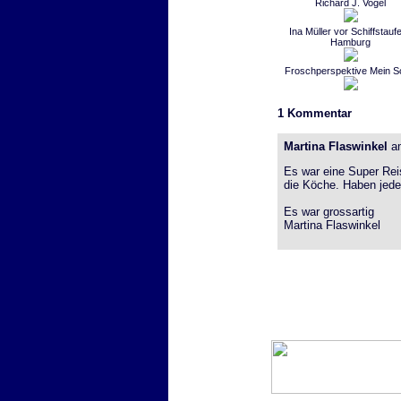
Richard J. Vogel
Ina Müller vor Schiffstaufe
Hamburg
Froschperspektive Mein Sc
1
Kommentar
Martina Flaswinkel
am
Es war eine Super Rei
die Köche. Haben jede
Es war grossartig
Martina Flaswinkel