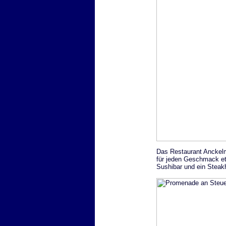
Das Restaurant Anckelma
für jeden Geschmack et
Sushibar und ein Steak