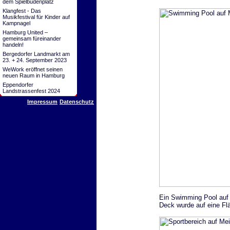
dem Spielbudenplatz
Klangfest - Das
Musikfestival für Kinder auf
Kampnagel
Hamburg United –
gemeinsam füreinander
handeln!
Bergedorfer Landmarkt am
23. + 24. September 2023
WeWork eröffnet seinen
neuen Raum in Hamburg
Eppendorfer
Landstrassenfest 2024
Impressum
Datenschutz
Ein Swimming Pool auf 
Deck wurde auf eine Fl