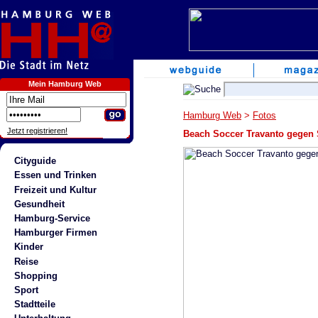
Mein Hamburg Web
Hamburg Web
>
Fotos
Jetzt registrieren!
Beach Soccer Travanto gegen
Cityguide
Essen und Trinken
Freizeit und Kultur
Gesundheit
Hamburg-Service
Hamburger Firmen
Kinder
Reise
Shopping
Sport
Stadtteile