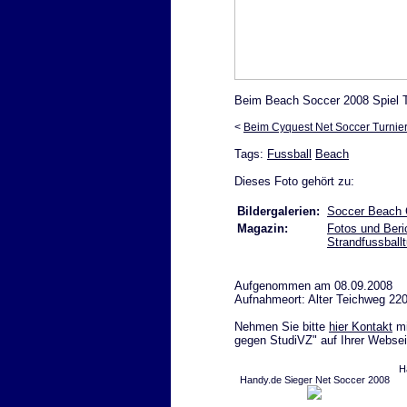
Beim Beach Soccer 2008 Spiel 
<
Beim Cyquest Net Soccer Turnie
Tags:
Fussball
Beach
Dieses Foto gehört zu:
Bildergalerien:
Soccer Beach C
Magazin:
Fotos und Ber
Strandfussballt
Aufgenommen am 08.09.2008
Aufnahmeort: Alter Teichweg 22
Nehmen Sie bitte
hier Kontakt
mi
gegen StudiVZ" auf Ihrer Websei
H
Handy.de Sieger Net Soccer 2008