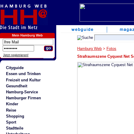
Mein Hamburg Web
Hamburg Web
>
Fotos
Jetzt registrieren!
Strafraumszene Cyquest Net S
Cityguide
Essen und Trinken
Freizeit und Kultur
Gesundheit
Hamburg-Service
Hamburger Firmen
Kinder
Reise
Shopping
Sport
Stadtteile