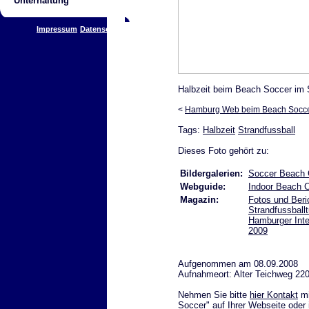
Unterhaltung
Impressum
Datenschutz
Halbzeit beim Beach Soccer im 
<
Hamburg Web beim Beach Socc
Tags:
Halbzeit
Strandfussball
Dieses Foto gehört zu:
Bildergalerien:
Soccer Beach C
Webguide:
Indoor Beach 
Magazin:
Fotos und Ber
Strandfussballt
Hamburger Int
2009
Aufgenommen am 08.09.2008
Aufnahmeort: Alter Teichweg 22
Nehmen Sie bitte
hier Kontakt
mi
Soccer" auf Ihrer Webseite oder 