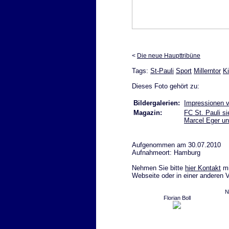
<
Die neue Haupttribüne
Tags:
St-Pauli
Sport
Millerntor
K
Dieses Foto gehört zu:
Bildergalerien:
Impressionen v
Magazin:
FC St. Pauli s
Marcel Eger un
Aufgenommen am 30.07.2010
Aufnahmeort: Hamburg
Nehmen Sie bitte
hier Kontakt
mi
Webseite oder in einer anderen 
N
Florian Boll