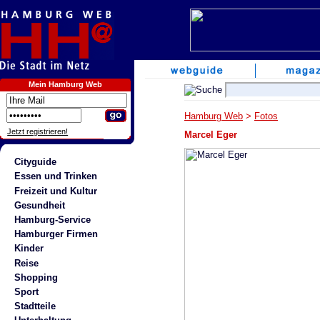
Mein Hamburg Web
Hamburg Web
>
Fotos
Jetzt registrieren!
Marcel Eger
Cityguide
Essen und Trinken
Freizeit und Kultur
Gesundheit
Hamburg-Service
Hamburger Firmen
Kinder
Reise
Shopping
Sport
Stadtteile