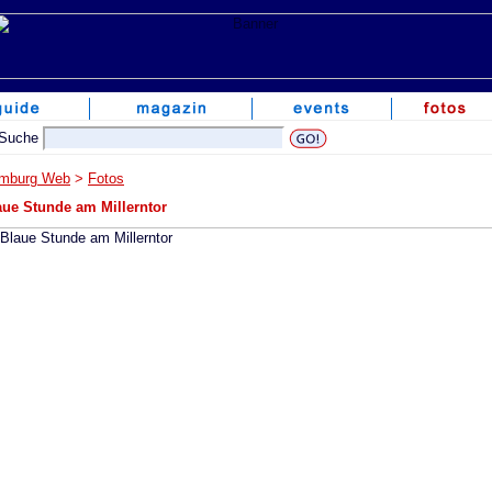
mburg Web
>
Fotos
aue Stunde am Millerntor