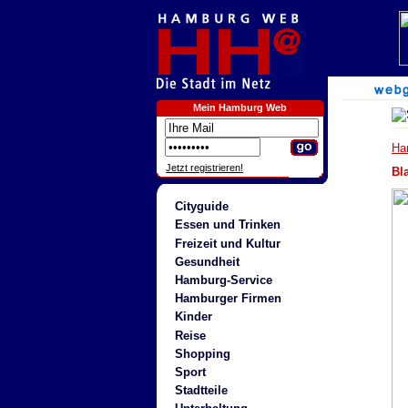
Mein Hamburg Web
Ha
Jetzt registrieren!
Bl
Cityguide
Essen und Trinken
Freizeit und Kultur
Gesundheit
Hamburg-Service
Hamburger Firmen
Kinder
Reise
Shopping
Sport
Stadtteile