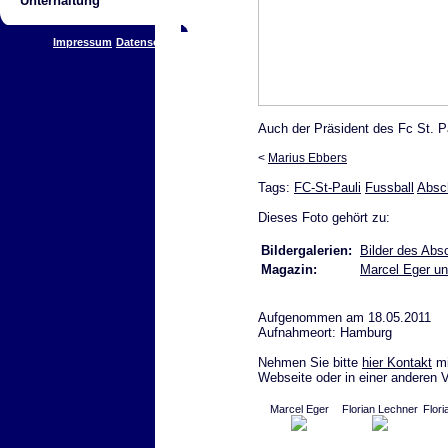
Unterhaltung
Impressum
Datenschutz
Auch der Präsident des Fc St. P
<
Marius Ebbers
Tags:
FC-St-Pauli
Fussball
Absc
Dieses Foto gehört zu:
Bildergalerien:
Bilder des Abs
Magazin:
Marcel Eger un
Aufgenommen am 18.05.2011
Aufnahmeort: Hamburg
Nehmen Sie bitte
hier Kontakt
mi
Webseite oder in einer anderen 
Marcel Eger
Florian Lechner
Flori