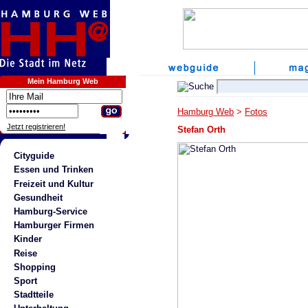
Mein Hamburg Web
Hamburg Web
>
Fotos
Jetzt registrieren!
Stefan Orth
Cityguide
Essen und Trinken
Freizeit und Kultur
Gesundheit
Hamburg-Service
Hamburger Firmen
Kinder
Reise
Shopping
Sport
Stadtteile