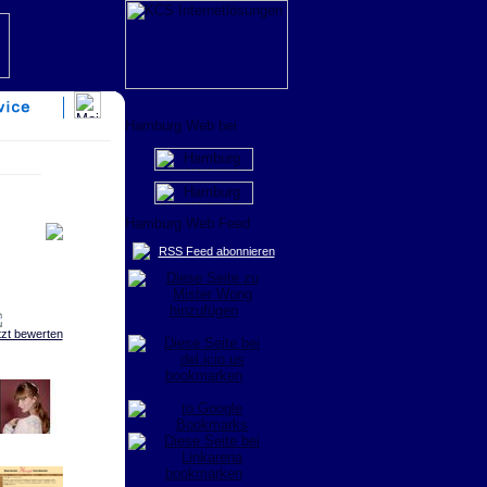
RSS Feed abonnieren
tzt bewerten