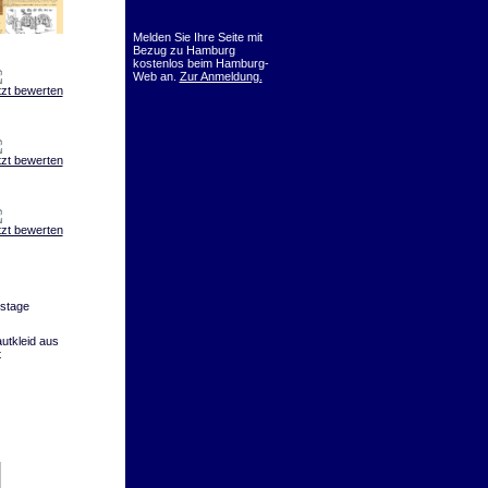
Melden Sie Ihre Seite mit
Bezug zu Hamburg
kostenlos beim Hamburg-
Web an.
Zur Anmeldung.
tzt bewerten
tzt bewerten
tzt bewerten
stage
tkleid aus
t