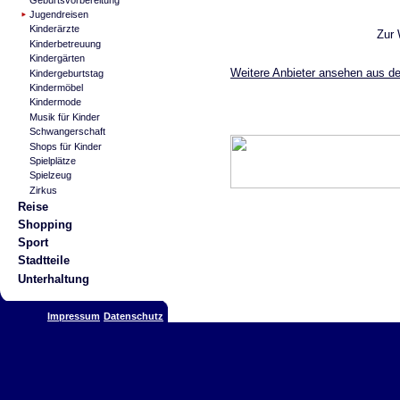
Jugendreisen
Kinderärzte
Zur
Kinderbetreuung
Kindergärten
Weitere Anbieter ansehen aus de
Kindergeburtstag
Kindermöbel
Kindermode
Musik für Kinder
Schwangerschaft
Shops für Kinder
Spielplätze
Spielzeug
Zirkus
Reise
Shopping
Sport
Stadtteile
Unterhaltung
Impressum
Datenschutz