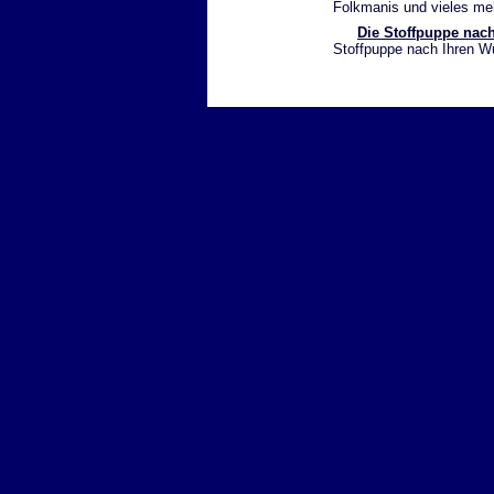
Folkmanis und vieles meh
Die Stoffpuppe nach
Stoffpuppe nach Ihren 