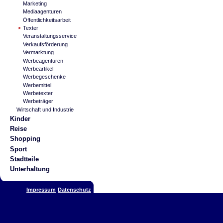
Marketing
Mediaagenturen
Öffentlichkeitsarbeit
Texter
Veranstaltungsservice
Verkaufsförderung
Vermarktung
Werbeagenturen
Werbeartikel
Werbegeschenke
Werbemittel
Werbetexter
Werbeträger
Wirtschaft und Industrie
Kinder
Reise
Shopping
Sport
Stadtteile
Unterhaltung
Impressum
Datenschutz