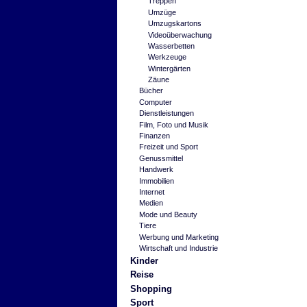
Treppen
Umzüge
Umzugskartons
Videoüberwachung
Wasserbetten
Werkzeuge
Wintergärten
Zäune
Bücher
Computer
Dienstleistungen
Film, Foto und Musik
Finanzen
Freizeit und Sport
Genussmittel
Handwerk
Immobilien
Internet
Medien
Mode und Beauty
Tiere
Werbung und Marketing
Wirtschaft und Industrie
Kinder
Reise
Shopping
Sport