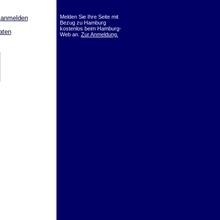
Melden Sie Ihre Seite mit
 anmelden
Bezug zu Hamburg
kostenlos beim Hamburg-
aten
Web an.
Zur Anmeldung.