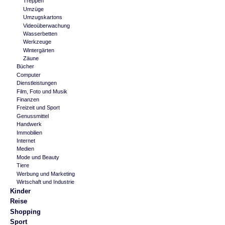
Treppen
Umzüge
Umzugskartons
Videoüberwachung
Wasserbetten
Werkzeuge
Wintergärten
Zäune
Bücher
Computer
Dienstleistungen
Film, Foto und Musik
Finanzen
Freizeit und Sport
Genussmittel
Handwerk
Immobilien
Internet
Medien
Mode und Beauty
Tiere
Werbung und Marketing
Wirtschaft und Industrie
Kinder
Reise
Shopping
Sport