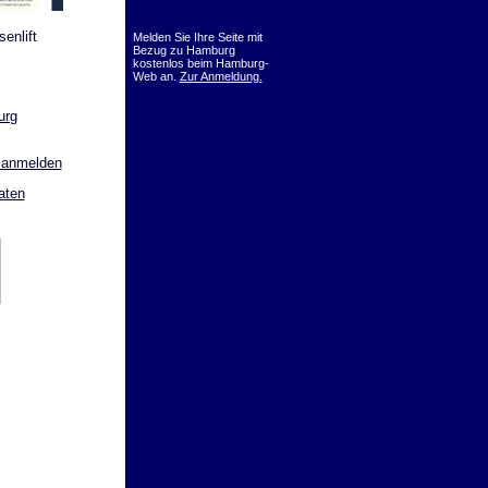
enlift
Melden Sie Ihre Seite mit
Bezug zu Hamburg
kostenlos beim Hamburg-
Web an.
Zur Anmeldung.
urg
 anmelden
aten