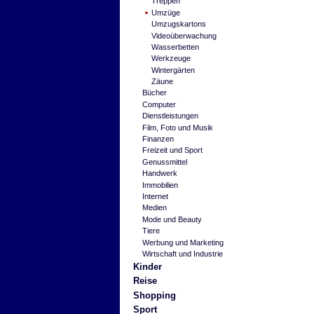
Treppen
Umzüge
Umzugskartons
Videoüberwachung
Wasserbetten
Werkzeuge
Wintergärten
Zäune
Bücher
Computer
Dienstleistungen
Film, Foto und Musik
Finanzen
Freizeit und Sport
Genussmittel
Handwerk
Immobilien
Internet
Medien
Mode und Beauty
Tiere
Werbung und Marketing
Wirtschaft und Industrie
Kinder
Reise
Shopping
Sport