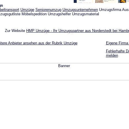
gs
eltransport
Umzüge
Seniorenumzug
Umzugsunternehmen
Umzugsfirma Auss
ugsgutliste Möbelspedition Umzugshelfer Umzugsmaterial
Zur Website
HMP Umzüge - Ihr Umzugspartner aus Norderstedt bei Hamb
tere Anbieter ansehen aus der Rubrik Umzüge
Eigene Firma
Fehlerhafte D
melden