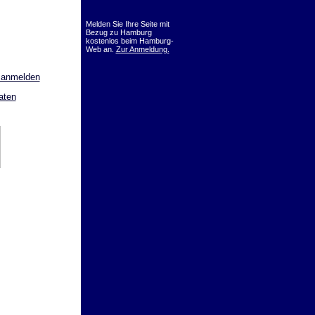
Melden Sie Ihre Seite mit
Bezug zu Hamburg
kostenlos beim Hamburg-
Web an.
Zur Anmeldung.
 anmelden
aten