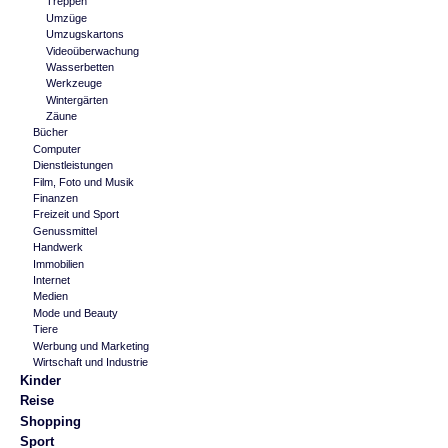
Treppen
Umzüge
Umzugskartons
Videoüberwachung
Wasserbetten
Werkzeuge
Wintergärten
Zäune
Bücher
Computer
Dienstleistungen
Film, Foto und Musik
Finanzen
Freizeit und Sport
Genussmittel
Handwerk
Immobilien
Internet
Medien
Mode und Beauty
Tiere
Werbung und Marketing
Wirtschaft und Industrie
Kinder
Reise
Shopping
Sport